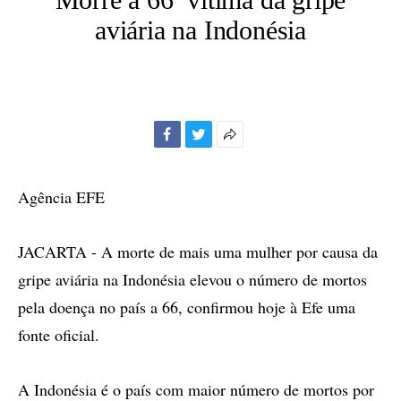
aviária na Indonésia
Facebook
Twitter
Mais
opções
de
Agência EFE
compartilhamento
JACARTA - A morte de mais uma mulher por causa da
gripe aviária na Indonésia elevou o número de mortos
pela doença no país a 66, confirmou hoje à Efe uma
fonte oficial.
A Indonésia é o país com maior número de mortos por