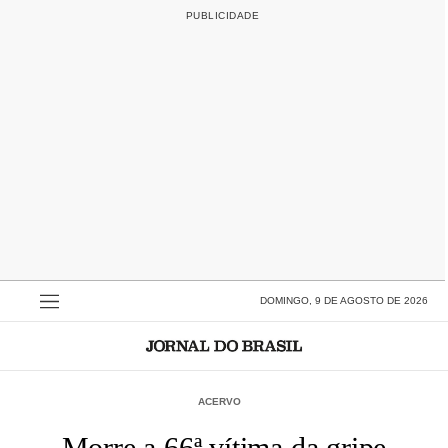
DOMINGO, 9 DE AGOSTO DE 2026
ACERVO
Morre a 66ª vítima da gripe