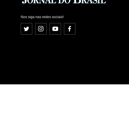
Nos siga nas redes sociais!
Twitter
Instagram
YouTube
Facebook