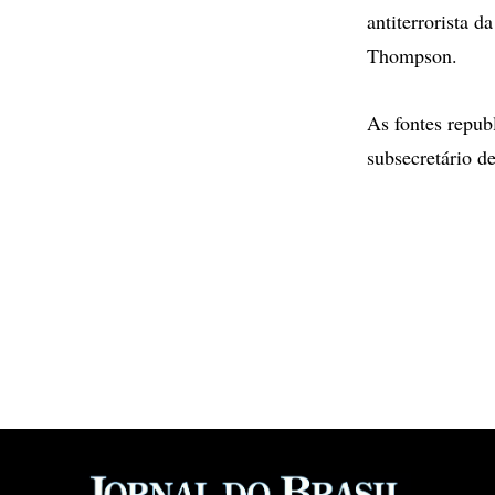
antiterrorista 
Thompson.
As fontes repub
subsecretário d