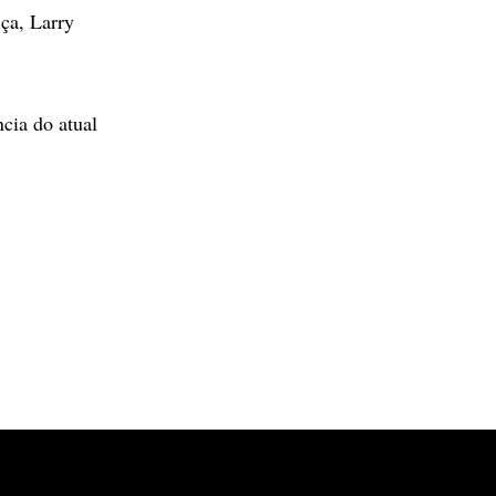
iça, Larry
cia do atual