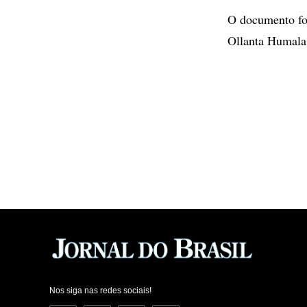
O documento foi 
Ollanta Humala
Nos siga nas redes sociais!