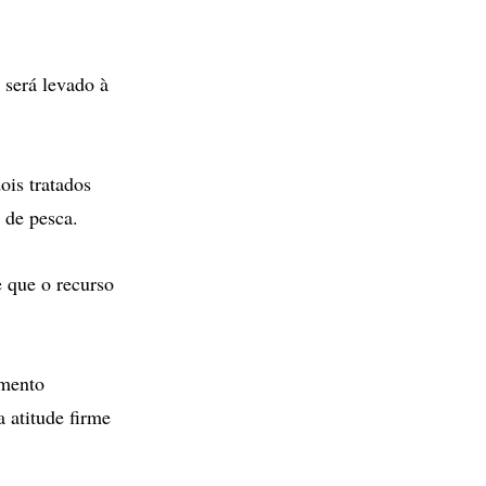
 será levado à
ois tratados
 de pesca.
 que o recurso
amento
 atitude firme