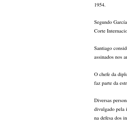
1954.
Segundo García 
Corte Internaci
Santiago consid
assinados nos a
O chefe da dipl
faz parte da est
Diversas person
divulgado pela 
na defesa dos in