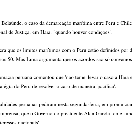
Belaúnde, o caso da demarcação marítima entre Peru e Chile
onal de Justiça, em Haia, "quando houver condições'.
era que os limites marítimos com o Peru estão definidos por d
nos 50. Mas Lima argumenta que os acordos são só convênios
omacia peruana comentou que 'não teme' levar o caso a Haia e
ratégia do Peru de resolver o caso de maneira 'pacífica'.
alidades peruanas pediram nesta segunda-feira, em pronunci
imprensa, que o Governo do presidente Alan García tome 'uma
teresses nacionais'.