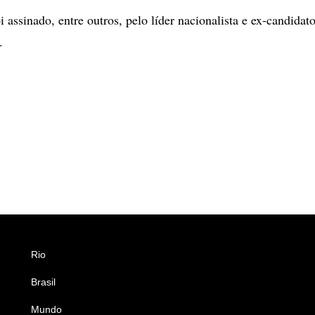
assinado, entre outros, pelo líder nacionalista e ex-candidato
.
Rio
Esportes
Brasil
Saúde
Mundo
Ciência e Tecnologia