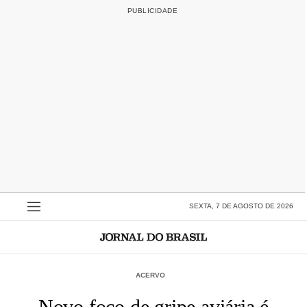
SEXTA, 7 DE AGOSTO DE 2026
ACERVO
Novo foco de gripe aviária é