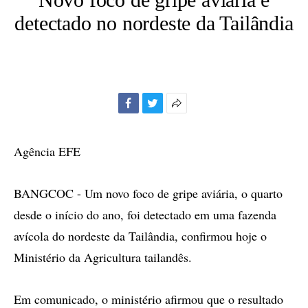
detectado no nordeste da Tailândia
Facebook
Twitter
Mais
opções
de
Agência EFE
compartilhamento
BANGCOC - Um novo foco de gripe aviária, o quarto
desde o início do ano, foi detectado em uma fazenda
avícola do nordeste da Tailândia, confirmou hoje o
Ministério da Agricultura tailandês.
Em comunicado, o ministério afirmou que o resultado