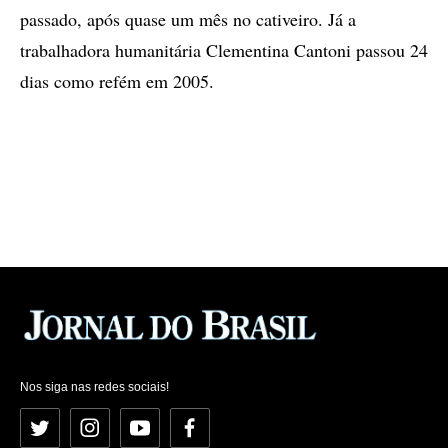
passado, após quase um mês no cativeiro. Já a
trabalhadora humanitária Clementina Cantoni passou 24
dias como refém em 2005.
Nos siga nas redes sociais!
Twitter
Instagram
YouTube
Facebook