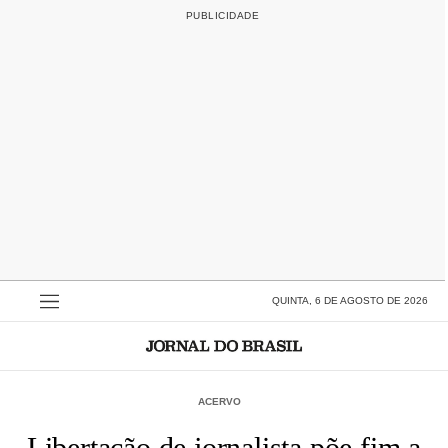
QUINTA, 6 DE AGOSTO DE 2026
ACERVO
Libertação de jornalista põe fim a