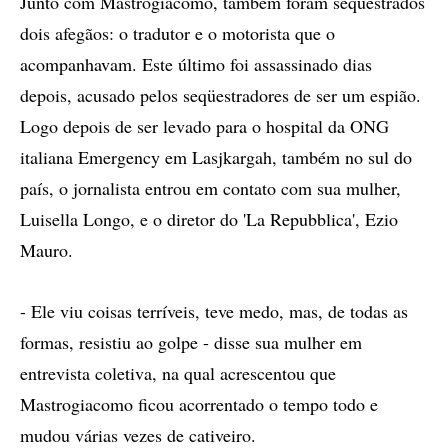
Junto com Mastrogiacomo, também foram seqüestrados
dois afegãos: o tradutor e o motorista que o
acompanhavam. Este último foi assassinado dias
depois, acusado pelos seqüestradores de ser um espião.
Logo depois de ser levado para o hospital da ONG
italiana Emergency em Lasjkargah, também no sul do
país, o jornalista entrou em contato com sua mulher,
Luisella Longo, e o diretor do 'La Repubblica', Ezio
Mauro.
- Ele viu coisas terríveis, teve medo, mas, de todas as
formas, resistiu ao golpe - disse sua mulher em
entrevista coletiva, na qual acrescentou que
Mastrogiacomo ficou acorrentado o tempo todo e
mudou várias vezes de cativeiro.