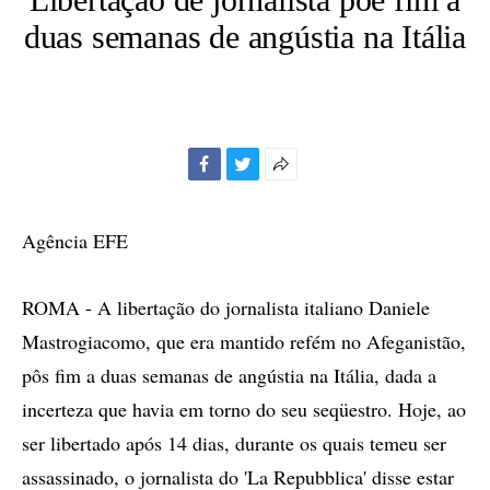
duas semanas de angústia na Itália
Facebook
Twitter
Mais
opções
de
Agência EFE
compartilhamento
ROMA - A libertação do jornalista italiano Daniele
Mastrogiacomo, que era mantido refém no Afeganistão,
pôs fim a duas semanas de angústia na Itália, dada a
incerteza que havia em torno do seu seqüestro. Hoje, ao
ser libertado após 14 dias, durante os quais temeu ser
assassinado, o jornalista do 'La Repubblica' disse estar