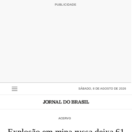
SÁBADO, 8 DE AGOSTO DE 2026
ACERVO
Explosão em mina russa deixa 61