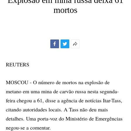
mortos
Facebook
Twitter
Mais
opções
de
REUTERS
compartilhamento
MOSCOU - O número de mortos na explosão de
metano em uma mina de carvão russa nesta segunda-
feira chegou a 61, disse a agência de notícias Itar-Tass,
citando autoridades locais. A Tass não deu mais
detalhes. Uma porta-voz do Ministério de Emergências
negou-se a comentar.