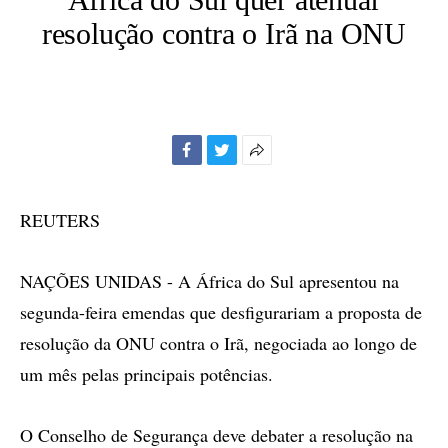
resolução contra o Irã na ONU
Facebook
Twitter
Mais
opções
de
REUTERS
compartilhamento
NAÇÕES UNIDAS - A África do Sul apresentou na
segunda-feira emendas que desfigurariam a proposta de
resolução da ONU contra o Irã, negociada ao longo de
um mês pelas principais potências.
O Conselho de Segurança deve debater a resolução na