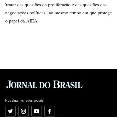
'tratar das questões da proliferação e das questões das
negociações políticas', ao mesmo tempo em que protege
o papel da AIEA.
Nos siga nas redes sociais!
Twitter
Instagram
YouTube
Facebook