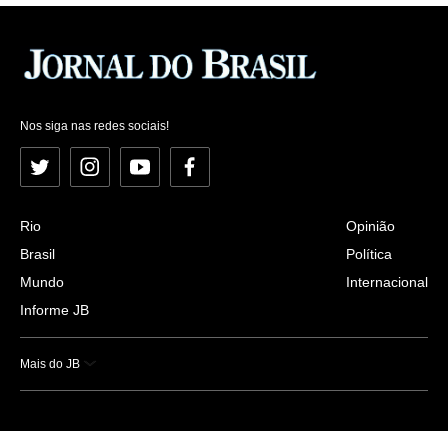
Nos siga nas redes sociais!
Twitter
Instagram
YouTube
Facebook
Rio
Opinião
Brasil
Política
Mundo
Internacional
Informe JB
Mais do JB
Esportes
Saúde