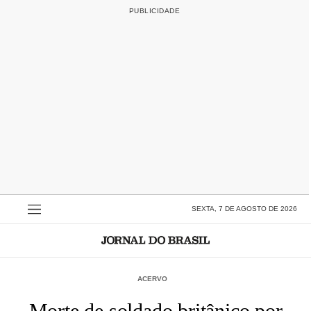
SEXTA, 7 DE AGOSTO DE 2026
ACERVO
Morte de soldado britânico por