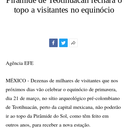
topo a visitantes no equinócio
Facebook
Twitter
Mais
opções
de
Agência EFE
compartilhamento
MÉXICO - Dezenas de milhares de visitantes que nos
próximos dias vão celebrar o equinócio de primavera,
dia 21 de março, no sítio arqueológico pré-colombiano
de Teotihuacán, perto da capital mexicana, não poderão
ir ao topo da Pirâmide do Sol, como têm feito em
outros anos, para receber a nova estação.