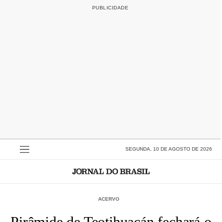
SEGUNDA, 10 DE AGOSTO DE 2026
ACERVO
Pirâmide de Teotihuacán fechará o