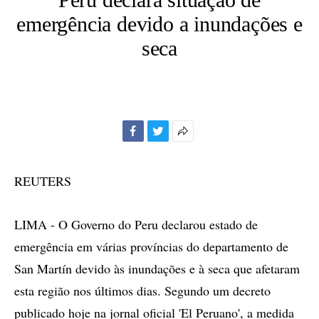
emergência devido a inundações e
seca
Facebook
Twitter
Mais
opções
de
REUTERS
compartilhamento
LIMA - O Governo do Peru declarou estado de
emergência em várias províncias do departamento de
San Martín devido às inundações e à seca que afetaram
esta região nos últimos dias. Segundo um decreto
publicado hoje na jornal oficial 'El Peruano', a medida