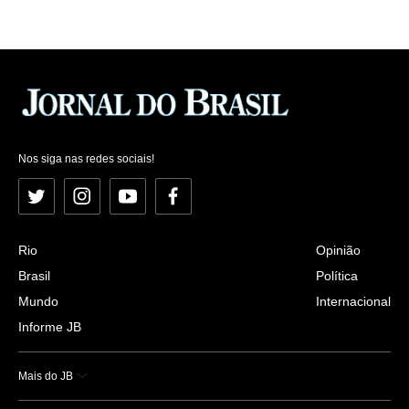
Nos siga nas redes sociais!
Twitter
Instagram
YouTube
Facebook
Rio
Opinião
Brasil
Política
Mundo
Internacional
Informe JB
Mais do JB
Esportes