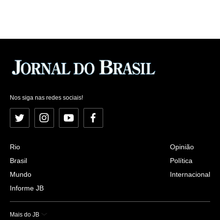
Nos siga nas redes sociais!
Twitter
Instagram
YouTube
Facebook
Rio
Opinião
Brasil
Política
Mundo
Internacional
Informe JB
Mais do JB