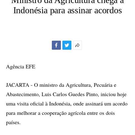
Indonésia para assinar acordos
Facebook
Twitter
Mais
opções
de
Agência EFE
compartilhamento
JACARTA - O ministro da Agricultura, Pecuária e
Abastecimento, Luis Carlos Guedes Pinto, iniciou hoje
uma visita oficial à Indonésia, onde assinará um acordo
para melhorar a cooperação agrícola entre os dois
países.