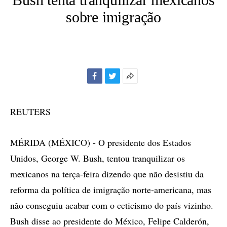
sobre imigração
Facebook
Twitter
Mais
opções
de
REUTERS
compartilhamento
MÉRIDA (MÉXICO) - O presidente dos Estados
Unidos, George W. Bush, tentou tranquilizar os
mexicanos na terça-feira dizendo que não desistiu da
reforma da política de imigração norte-americana, mas
não conseguiu acabar com o ceticismo do país vizinho.
Bush disse ao presidente do México, Felipe Calderón,