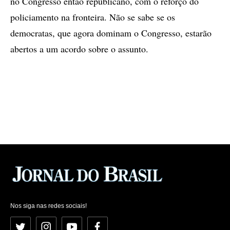
no Congresso então republicano, com o reforço do
policiamento na fronteira. Não se sabe se os
democratas, que agora dominam o Congresso, estarão
abertos a um acordo sobre o assunto.
Nos siga nas redes sociais!
Twitter
Instagram
YouTube
Facebook