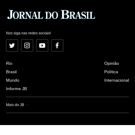
Nos siga nas redes sociais!
Twitter
Instagram
YouTube
Facebook
Rio
Opinião
Brasil
Política
Mundo
Internacional
Informe JB
Mais do JB
Esportes
Saúde
Ciência e Tecnologia