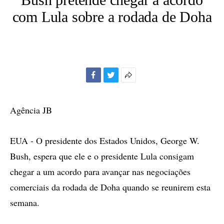
com Lula sobre a rodada de Doha
Facebook
Twitter
Mais
opções
de
Agência JB
compartilhamento
EUA - O presidente dos Estados Unidos, George W.
Bush, espera que ele e o presidente Lula consigam
chegar a um acordo para avançar nas negociações
comerciais da rodada de Doha quando se reunirem esta
semana.