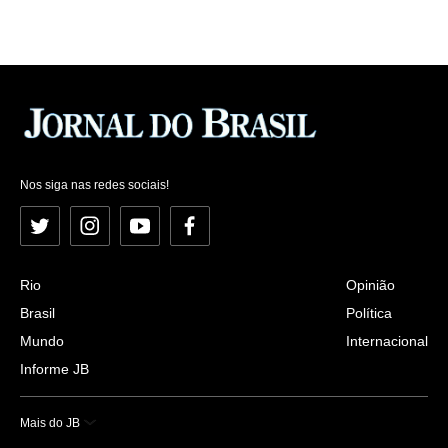
Nos siga nas redes sociais!
Twitter
Instagram
YouTube
Facebook
Rio
Opinião
Brasil
Política
Mundo
Internacional
Informe JB
Mais do JB