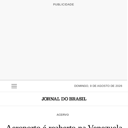
DOMINGO, 9 DE AGOSTO DE 2026
ACERVO
Aeroporto é reaberto na Venezuela