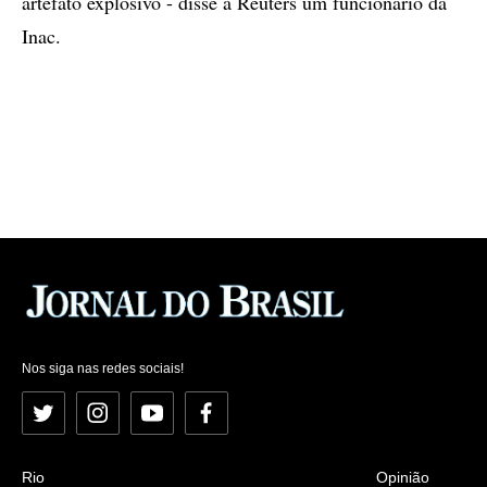
artefato explosivo - disse à Reuters um funcionário da
Inac.
Nos siga nas redes sociais!
Twitter
Instagram
YouTube
Facebook
Rio
Opinião