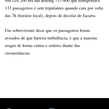
vôo GA 200 era um Boeing 737-400 que transportava
133 passageiros e sete tripulantes quando caiu por volta
das 7h (horário local), depois de decolar de Jacarta.
Um sobrevivente disse que os passageiros foram
avisados de que haveria turbulência, e que a maioria
reagiu de forma calma e ordeira diante das
circunstâncias.