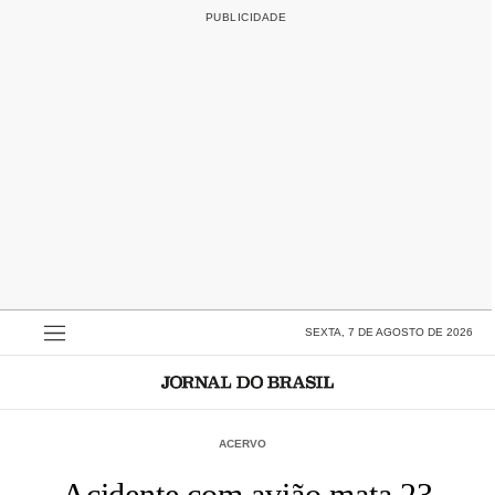
SEXTA, 7 DE AGOSTO DE 2026
ACERVO
Acidente com avião mata 23