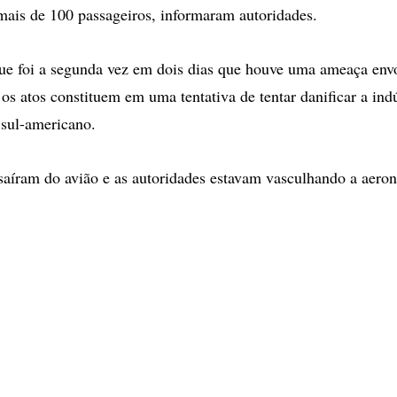
mais de 100 passageiros, informaram autoridades.
ue foi a segunda vez em dois dias que houve uma ameaça env
os atos constituem em uma tentativa de tentar danificar a indú
 sul-americano.
saíram do avião e as autoridades estavam vasculhando a aero