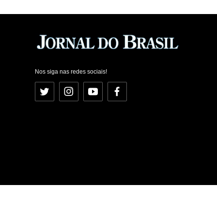
Nos siga nas redes sociais!
Twitter
Instagram
YouTube
Facebook