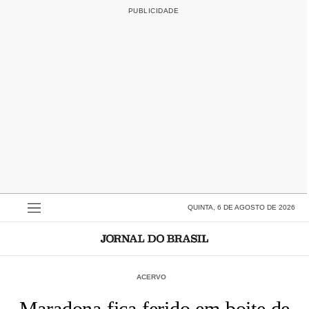
QUINTA, 6 DE AGOSTO DE 2026
ACERVO
Maradona fica ferido em boite de