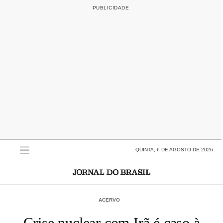
QUINTA, 6 DE AGOSTO DE 2026
ACERVO
Crise nuclear com Irã é caso à