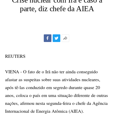
parte, diz chefe da AIEA
Facebook
Twitter
Mais
opções
de
REUTERS
compartilhamento
VIENA - O fato de o Irã não ter ainda conseguido
afastar as suspeitas sobre suas atividades nucleares,
após tê-las conduzido em segredo durante quase 20
anos, coloca o país em uma situação diferente de outras
nações, afirmou nesta segunda-feira o chefe da Agência
Internacional de Energia Atômica (AIEA).