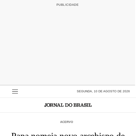
SEGUNDA, 10 DE AGOSTO DE 2026
ACERVO
Papa nomeia novo arcebispo de