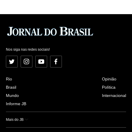
Nos siga nas redes sociais!
Twitter
Instagram
YouTube
Facebook
Rio
Opinião
Brasil
Política
Mundo
Internacional
Informe JB
Mais do JB
Esportes