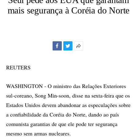
mais segurança à Coréia do Norte
Facebook
Twitter
Mais
opções
de
REUTERS
compartilhamento
WASHINGTON - O ministro das Relações Exteriores
sul-coreano, Song Min-soon, disse na sexta-feira que os
Estados Unidos devem abandonar as especulações sobre
a confiabilidade da Coréia do Norte, dando ao país
comunista garantias de que ele pode ter segurança
mesmo sem armas nucleares.