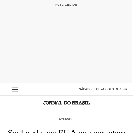
SÁBADO, 8 DE AGOSTO DE 2026
ACERVO
Seul pede aos EUA que garantam