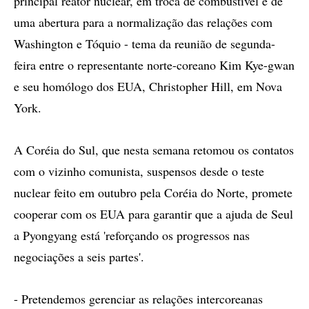
principal reator nuclear, em troca de combustível e de
uma abertura para a normalização das relações com
Washington e Tóquio - tema da reunião de segunda-
feira entre o representante norte-coreano Kim Kye-gwan
e seu homólogo dos EUA, Christopher Hill, em Nova
York.
A Coréia do Sul, que nesta semana retomou os contatos
com o vizinho comunista, suspensos desde o teste
nuclear feito em outubro pela Coréia do Norte, promete
cooperar com os EUA para garantir que a ajuda de Seul
a Pyongyang está 'reforçando os progressos nas
negociações a seis partes'.
- Pretendemos gerenciar as relações intercoreanas