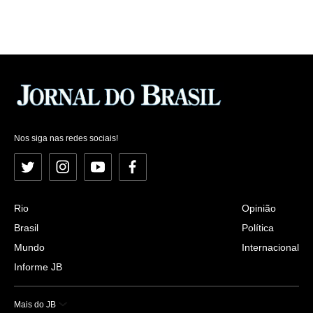
Nos siga nas redes sociais!
Twitter
Instagram
YouTube
Facebook
Rio
Opinião
Brasil
Política
Mundo
Internacional
Informe JB
Mais do JB