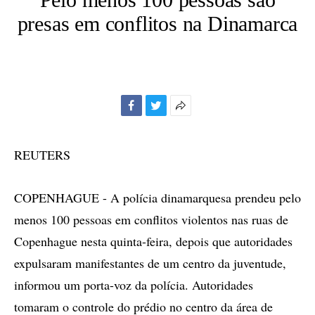
presas em conflitos na Dinamarca
Facebook
Twitter
Mais
opções
de
REUTERS
compartilhamento
COPENHAGUE - A polícia dinamarquesa prendeu pelo
menos 100 pessoas em conflitos violentos nas ruas de
Copenhague nesta quinta-feira, depois que autoridades
expulsaram manifestantes de um centro da juventude,
informou um porta-voz da polícia. Autoridades
tomaram o controle do prédio no centro da área de