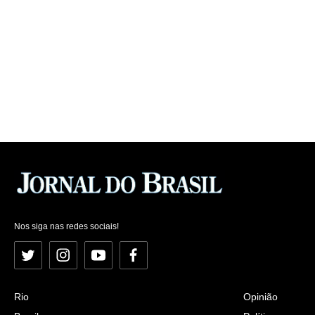
Nos siga nas redes sociais!
Twitter
Instagram
YouTube
Facebook
Rio
Opinião