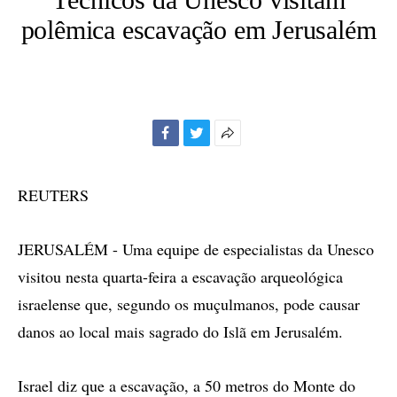
polêmica escavação em Jerusalém
Facebook
Twitter
Mais
opções
de
REUTERS
compartilhamento
JERUSALÉM - Uma equipe de especialistas da Unesco
visitou nesta quarta-feira a escavação arqueológica
israelense que, segundo os muçulmanos, pode causar
danos ao local mais sagrado do Islã em Jerusalém.
Israel diz que a escavação, a 50 metros do Monte do