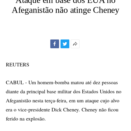
Afeganistão não atinge Cheney
Facebook
Twitter
Mais
opções
de
REUTERS
compartilhamento
CABUL - Um homem-bomba matou até dez pessoas
diante da principal base militar dos Estados Unidos no
Afeganistão nesta terça-feira, em um ataque cujo alvo
era o vice-presidente Dick Cheney. Cheney não ficou
ferido na explosão.