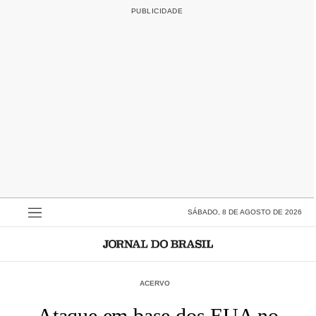
SÁBADO, 8 DE AGOSTO DE 2026
ACERVO
Ataque em base dos EUA no