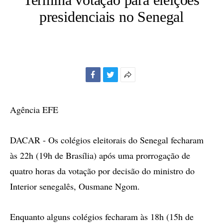
presidenciais no Senegal
Facebook
Twitter
Mais
opções
de
Agência EFE
compartilhamento
DACAR - Os colégios eleitorais do Senegal fecharam
às 22h (19h de Brasília) após uma prorrogação de
quatro horas da votação por decisão do ministro do
Interior senegalês, Ousmane Ngom.
Enquanto alguns colégios fecharam às 18h (15h de