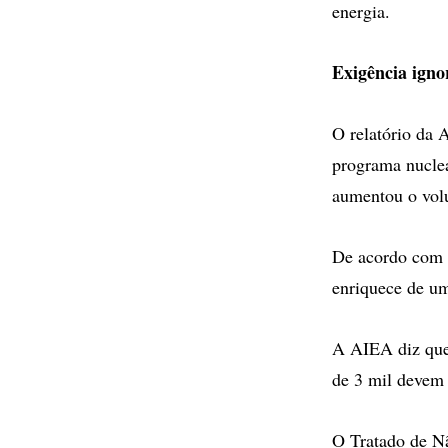
energia.
Exigência igno
O relatório da 
programa nuclea
aumentou o vol
De acordo com a
enriquece de um
A AIEA diz que 
de 3 mil devem 
O Tratado de Nã