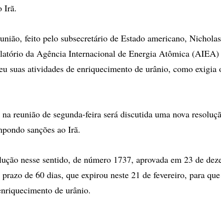
 Irã.
união, feito pelo subsecretário de Estado americano, Nichola
latório da Agência Internacional de Energia Atômica (AIEA) 
eu suas atividades de enriquecimento de urânio, como exigia
na reunião de segunda-feira será discutida uma nova resoluç
mpondo sanções ao Irã.
olução nesse sentido, de número 1737, aprovada em 23 de de
prazo de 60 dias, que expirou neste 21 de fevereiro, para que
nriquecimento de urânio.