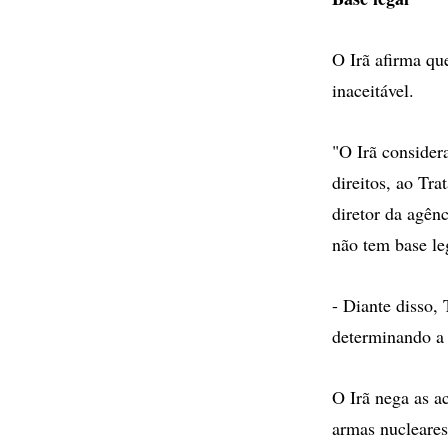
O Irã afirma qu
inaceitável.
"O Irã consider
direitos, ao Tra
diretor da agê
não tem base le
- Diante disso,
determinando a 
O Irã nega as a
armas nucleares