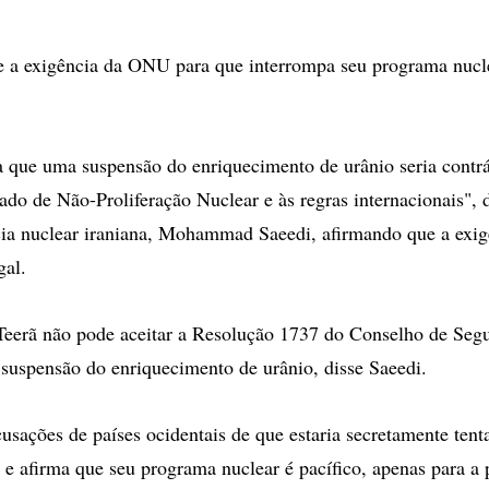
e a exigência da ONU para que interrompa seu programa nucl
a que uma suspensão do enriquecimento de urânio seria contrá
tado de Não-Proliferação Nuclear e às regras internacionais", d
ncia nuclear iraniana, Mohammad Saeedi, afirmando que a ex
gal.
 Teerã não pode aceitar a Resolução 1737 do Conselho de Seg
suspensão do enriquecimento de urânio, disse Saeedi.
cusações de países ocidentais de que estaria secretamente tent
 e afirma que seu programa nuclear é pacífico, apenas para a