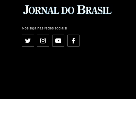
Nos siga nas redes sociais!
Twitter
Instagram
YouTube
Facebook