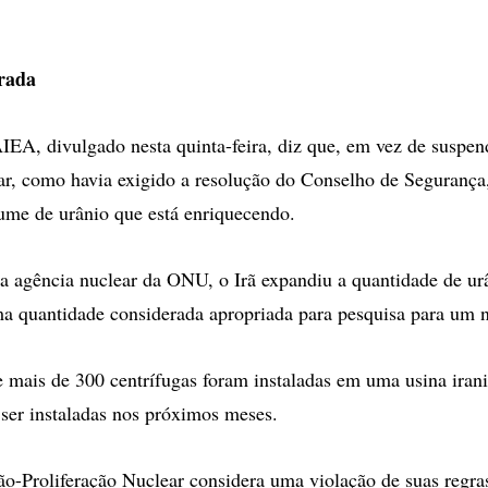
rada
AIEA, divulgado nesta quinta-feira, diz que, em vez de suspen
r, como havia exigido a resolução do Conselho de Segurança,
ume de urânio que está enriquecendo.
 agência nuclear da ONU, o Irã expandiu a quantidade de ur
a quantidade considerada apropriada para pesquisa para um ní
mais de 300 centrífugas foram instaladas em uma usina irani
ser instaladas nos próximos meses.
o-Proliferação Nuclear considera uma violação de suas regra