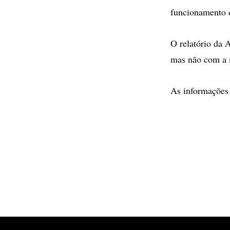
funcionamento d
O relatório da 
mas não com a m
As informações