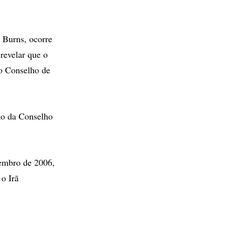
s Burns, ocorre
revelar que o
 o Conselho de
ão da Conselho
zembro de 2006,
 o Irã