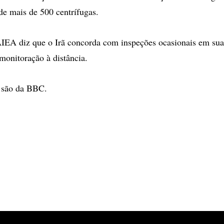
e mais de 500 centrífugas.
AIEA diz que o Irã concorda com inspeções ocasionais em suas
onitoração à distância.
 são da BBC.