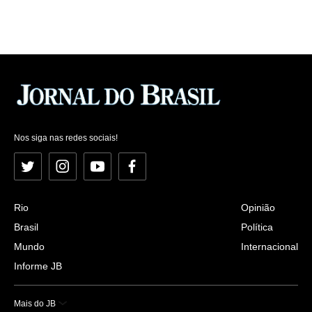
Nos siga nas redes sociais!
Twitter
Instagram
YouTube
Facebook
Rio
Opinião
Brasil
Política
Mundo
Internacional
Informe JB
Mais do JB