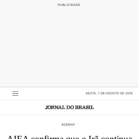
SEXTA, 7 DE AGOSTO DE 2026
ACERVO
AIEA confirma que o Irã continua