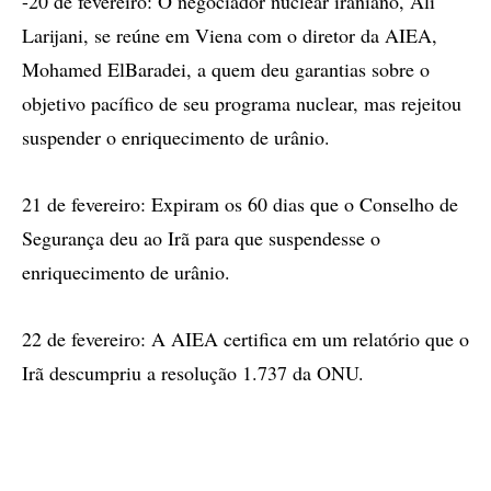
-20 de fevereiro: O negociador nuclear iraniano, Ali
Larijani, se reúne em Viena com o diretor da AIEA,
Mohamed ElBaradei, a quem deu garantias sobre o
objetivo pacífico de seu programa nuclear, mas rejeitou
suspender o enriquecimento de urânio.
21 de fevereiro: Expiram os 60 dias que o Conselho de
Segurança deu ao Irã para que suspendesse o
enriquecimento de urânio.
22 de fevereiro: A AIEA certifica em um relatório que o
Irã descumpriu a resolução 1.737 da ONU.