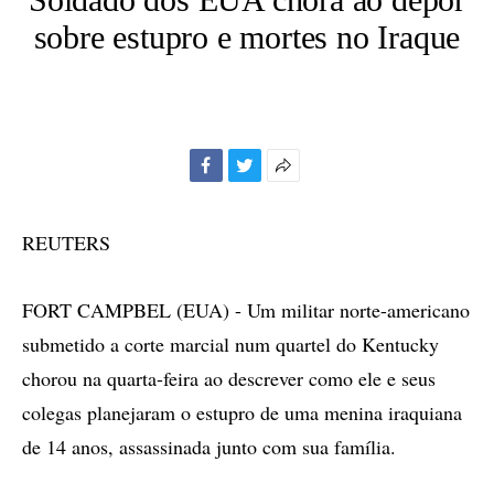
sobre estupro e mortes no Iraque
Facebook
Twitter
Mais
opções
de
REUTERS
compartilhamento
FORT CAMPBEL (EUA) - Um militar norte-americano
submetido a corte marcial num quartel do Kentucky
chorou na quarta-feira ao descrever como ele e seus
colegas planejaram o estupro de uma menina iraquiana
de 14 anos, assassinada junto com sua família.