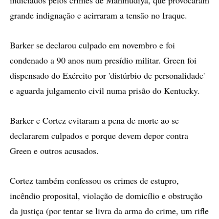
indiciados pelos crimes de Mahmudiya, que provocaram
grande indignação e acirraram a tensão no Iraque.
Barker se declarou culpado em novembro e foi
condenado a 90 anos num presídio militar. Green foi
dispensado do Exército por 'distúrbio de personalidade'
e aguarda julgamento civil numa prisão do Kentucky.
Barker e Cortez evitaram a pena de morte ao se
declararem culpados e porque devem depor contra
Green e outros acusados.
Cortez também confessou os crimes de estupro,
incêndio proposital, violação de domicílio e obstrução
da justiça (por tentar se livra da arma do crime, um rifle