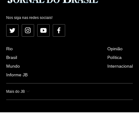
Nos siga nas redes sociais!
Twitter
Instagram
YouTube
Facebook
Rio
Opinião
Brasil
Política
Mundo
Internacional
Informe JB
Mais do JB
Esportes
Saúde
Ciência e Tecnologia
Caderno B
Colunistas