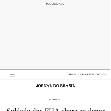
SEXTA, 7 DE AGOSTO DE 2026
ACERVO
Soldado dos EUA chora ao depor