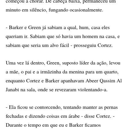
começou a chorar. De cabeça baixa, permaneceu um
minuto em silêncio, fungando ocasionalmente.
- Barker e Green já sabiam a qual, hum, casa eles
queriam ir. Sabiam que só havia um homem na casa, e
sabiam que seria um alvo fácil - prosseguiu Cortez.
Uma vez lá dentro, Green, suposto líder da ação, levou
a mãe, o pai e a irmãzinha da menina para um quarto,
enquanto Cortez e Barker apanhavam Abeer Qassim Al
Janabi na sala, onde se revezaram violentando-a.
- Ela ficou se contorcendo, tentando manter as pernas
fechadas e dizendo coisas em árabe - disse Cortez. -
Durante o tempo em que eu e Barker ficamos