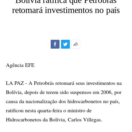
retomará investimentos no país
Facebook
Twitter
Mais
opções
de
Agência EFE
compartilhamento
LA PAZ - A Petrobrás retomará seus investimentos na
Bolívia, depois de terem sido suspensos em 2006, por
causa da nacionalização dos hidrocarbonetos no país,
ratificou nesta quarta-feira o ministro de
Hidrocarbonetos da Bolívia, Carlos Villegas.