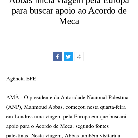
para buscar apoio ao Acordo de
Meca
Facebook
Twitter
Mais
opções
de
Agência EFE
compartilhamento
AMÃ - O presidente da Autoridade Nacional Palestina
(ANP), Mahmoud Abbas, começou nesta quarta-feira
em Londres uma viagem pela Europa em que buscará
apoio para o Acordo de Meca, segundo fontes
palestinas. Nesta viagem, Abbas também visitará a