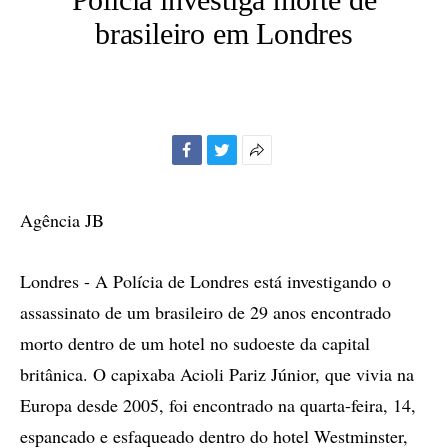
brasileiro em Londres
Facebook
Twitter
Mais
opções
de
Agência JB
compartilhamento
Londres - A Polícia de Londres está investigando o
assassinato de um brasileiro de 29 anos encontrado
morto dentro de um hotel no sudoeste da capital
britânica. O capixaba Acioli Pariz Júnior, que vivia na
Europa desde 2005, foi encontrado na quarta-feira, 14,
espancado e esfaqueado dentro do hotel Westminster,