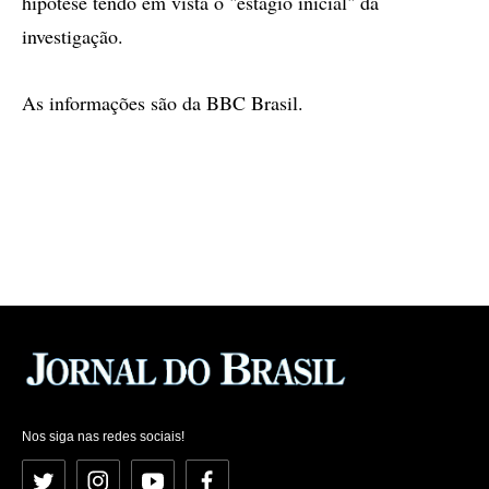
hipótese tendo em vista o "estágio inicial" da
investigação.
As informações são da BBC Brasil.
Nos siga nas redes sociais!
Twitter
Instagram
YouTube
Facebook