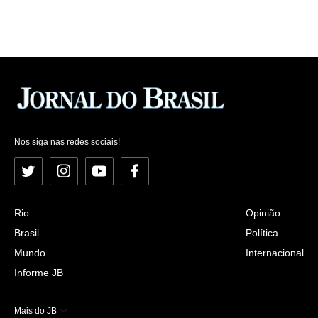
Nos siga nas redes sociais!
Twitter
Instagram
YouTube
Facebook
Rio
Opinião
Brasil
Política
Mundo
Internacional
Informe JB
Mais do JB