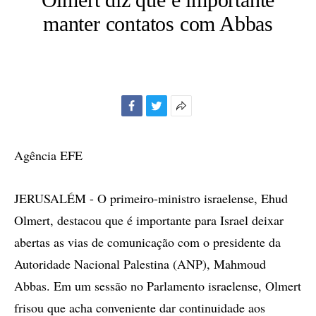
manter contatos com Abbas
Facebook
Twitter
Mais
opções
de
Agência EFE
compartilhamento
JERUSALÉM - O primeiro-ministro israelense, Ehud
Olmert, destacou que é importante para Israel deixar
abertas as vias de comunicação com o presidente da
Autoridade Nacional Palestina (ANP), Mahmoud
Abbas. Em um sessão no Parlamento israelense, Olmert
frisou que acha conveniente dar continuidade aos