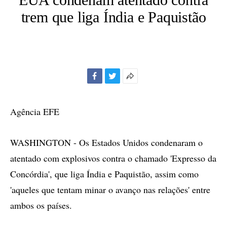
trem que liga Índia e Paquistão
Facebook
Twitter
Mais
opções
de
Agência EFE
compartilhamento
WASHINGTON - Os Estados Unidos condenaram o
atentado com explosivos contra o chamado 'Expresso da
Concórdia', que liga Índia e Paquistão, assim como
'aqueles que tentam minar o avanço nas relações' entre
ambos os países.