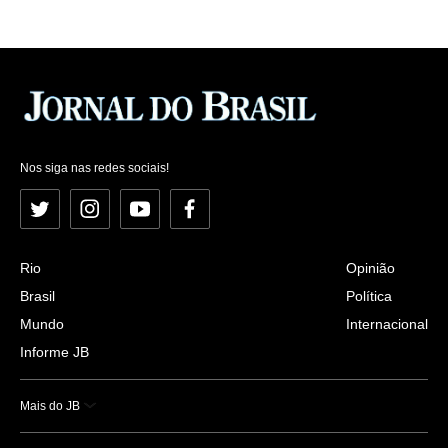
Nos siga nas redes sociais!
Twitter
Instagram
YouTube
Facebook
Rio
Opinião
Brasil
Política
Mundo
Internacional
Informe JB
Mais do JB
Esportes