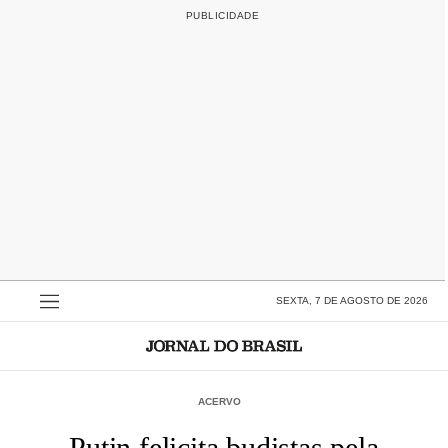
SEXTA, 7 DE AGOSTO DE 2026
ACERVO
Putin felicita budistas pela