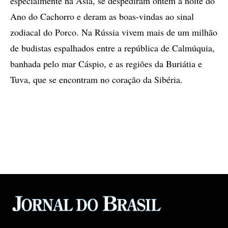
especialmente na Ásia, se despediram ontem à noite do
Ano do Cachorro e deram as boas-vindas ao sinal
zodiacal do Porco. Na Rússia vivem mais de um milhão
de budistas espalhados entre a república de Calmúquia,
banhada pelo mar Cáspio, e as regiões da Buriátia e
Tuva, que se encontram no coração da Sibéria.