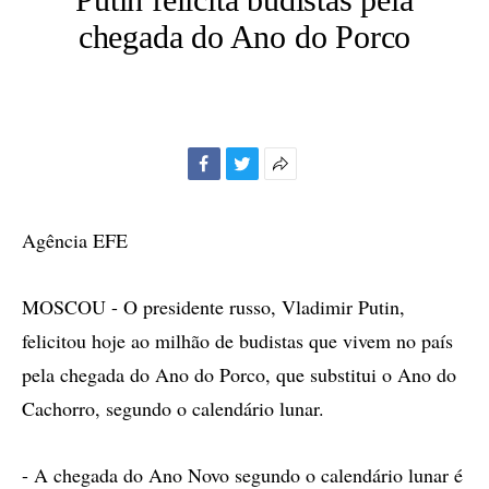
chegada do Ano do Porco
Facebook
Twitter
Mais
opções
de
Agência EFE
compartilhamento
MOSCOU - O presidente russo, Vladimir Putin,
felicitou hoje ao milhão de budistas que vivem no país
pela chegada do Ano do Porco, que substitui o Ano do
Cachorro, segundo o calendário lunar.
- A chegada do Ano Novo segundo o calendário lunar é