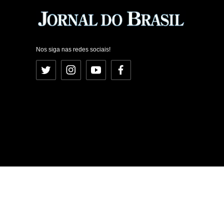
Nos siga nas redes sociais!
Twitter
Instagram
YouTube
Facebook