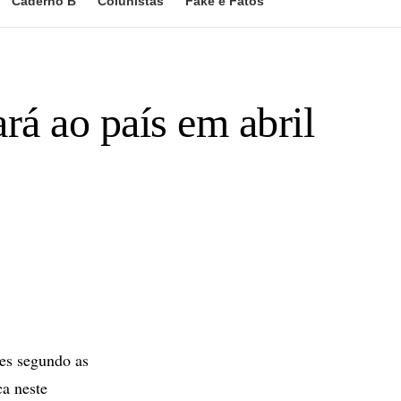
Caderno B
Colunistas
Fake e Fatos
rá ao país em abril
es segundo as
ca neste