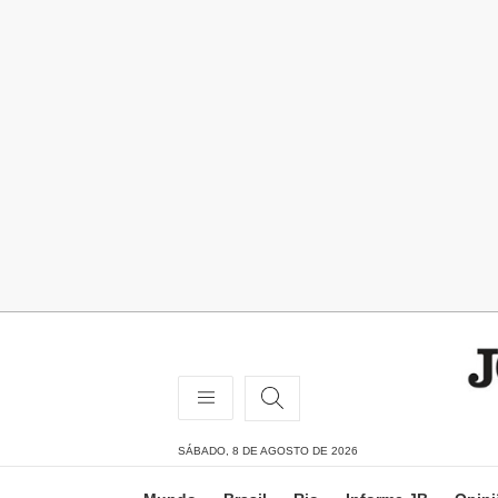
SÁBADO, 8 DE AGOSTO DE 2026