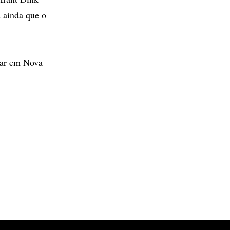
a ainda que o
rar em Nova