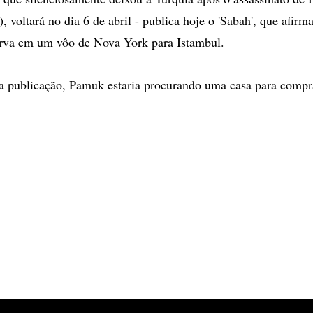
o), voltará no dia 6 de abril - publica hoje o 'Sabah', que afirm
serva em um vôo de Nova York para Istambul.
a publicação, Pamuk estaria procurando uma casa para comp