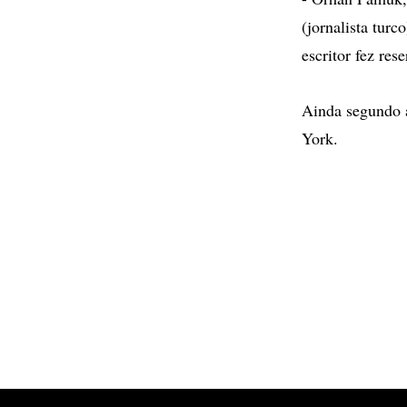
(jornalista turc
escritor fez re
Ainda segundo 
York.