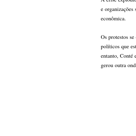
e organizações 
econômica.
Os protestos se
políticos que e
entanto, Conté 
gerou outra ond