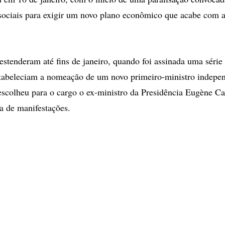
sociais para exigir um novo plano econômico que acabe com a
 estenderam até fins de janeiro, quando foi assinada uma série
stabeleciam a nomeação de um novo primeiro-ministro indepe
escolheu para o cargo o ex-ministro da Presidência Eugène C
a de manifestações.