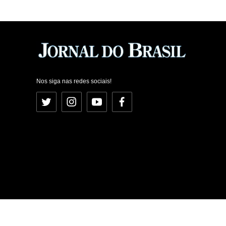
Nos siga nas redes sociais!
Twitter
Instagram
YouTube
Facebook