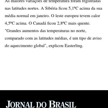
As maiores variações de temperatura foram registradas
nas latitudes nortes. A Sibéria ficou 5,1ºC acima da sua
média normal em janeiro. O leste europeu tevem calor
4,5ºC acima. O Canadá ficou 2,8ºC mais quente.
"Grandes aumentos das temperaturas no norte,
comparado com as latitudes médias, é um tipo de aviso
do aquecimento global", explicou Easterling.