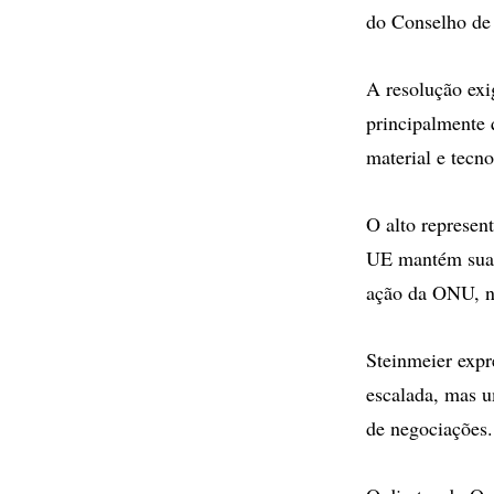
do Conselho de
A resolução exi
principalmente 
material e tecn
O alto represen
UE mantém sua e
ação da ONU, ne
Steinmeier expr
escalada, mas u
de negociações.