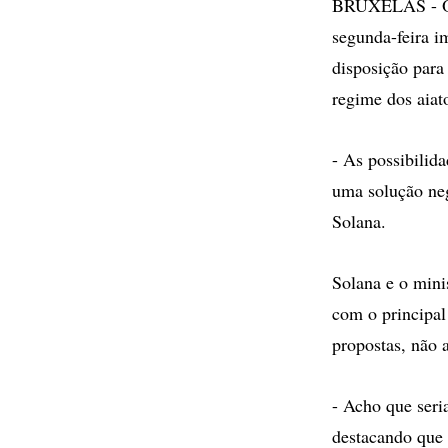
BRUXELAS - Os 
segunda-feira i
disposição para
regime dos aiato
- As possibilid
uma solução neg
Solana.
Solana e o mini
com o principal
propostas, não
- Acho que seria
destacando que 