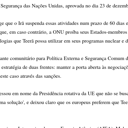
 Segurança das Nações Unidas, aprovada no dia 23 de dezemb
ge que o Irã suspenda essas atividades num prazo de 60 dias e
que, em caso contrário, a ONU proíba seus Estados-membros 
ologias que Teerã possa utilizar em seus programas nuclear e d
tante comunitário para Política Externa e Segurança Comum d
stratégia de duas frentes: manter a porta aberta às negociaçõ
ste caso através das sanções.
essou em nome da Presidência rotativa da UE que não se bus
ma solução', e deixou claro que os europeus preferem que Tee