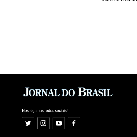
Nos siga nas redes sociais!
Twitter
Instagram
YouTube
Facebook