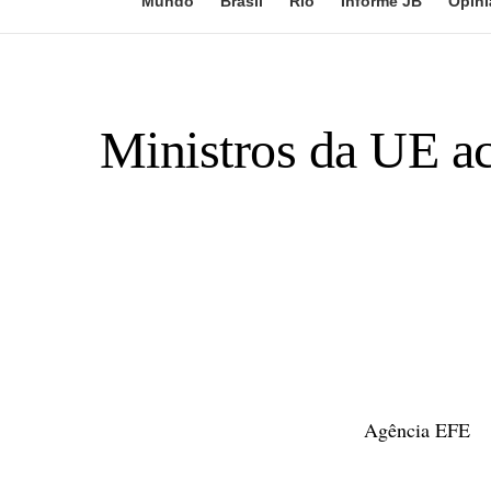
Mundo
Brasil
Rio
Informe JB
Opini
Ministros da UE ac
Agência EFE