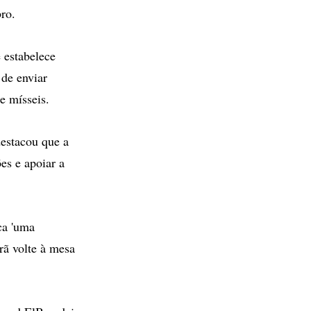
ro.
 estabelece
de enviar
e mísseis.
estacou que a
es e apoiar a
ca 'uma
rã volte à mesa