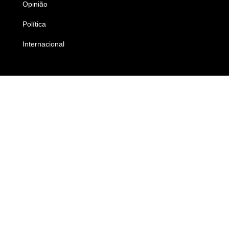
Opinião
Colunistas
Política
Economia
Internacional
Empresas e Negócios