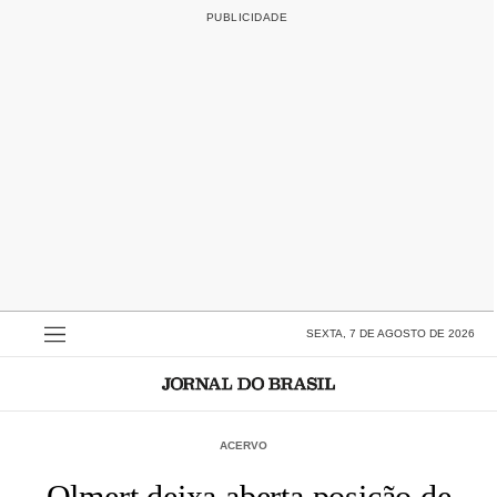
SEXTA, 7 DE AGOSTO DE 2026
ACERVO
Olmert deixa aberta posição de