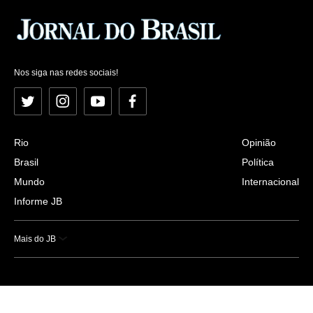
Nos siga nas redes sociais!
Twitter
Instagram
YouTube
Facebook
Rio
Opinião
Brasil
Política
Mundo
Internacional
Informe JB
Mais do JB
Esportes
Saúde
Ciência e Tecnologia