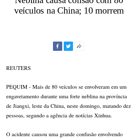
veículos na China; 10 morrem
Facebook
Twitter
Mais
opções
de
REUTERS
compartilhamento
PEQUIM - Mais de 80 veículos se envolveram em um
engavetamento durante uma forte neblina na província
de Jiangxi, leste da China, neste domingo, matando dez
pessoas, segundo a agência de notícias Xinhua.
O acidente causou uma grande confusão envolvendo