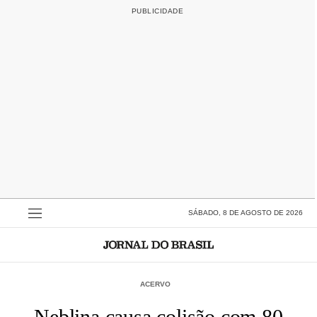
SÁBADO, 8 DE AGOSTO DE 2026
ACERVO
Neblina causa colisão com 80