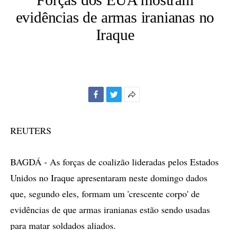
evidências de armas iranianas no
Iraque
Facebook
Twitter
Mais
opções
de
REUTERS
compartilhamento
BAGDÁ - As forças de coalizão lideradas pelos Estados
Unidos no Iraque apresentaram neste domingo dados
que, segundo eles, formam um 'crescente corpo' de
evidências de que armas iranianas estão sendo usadas
para matar soldados aliados.