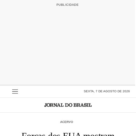
SEXTA, 7 DE AGOSTO DE 2026
ACERVO
Forças dos EUA mostram