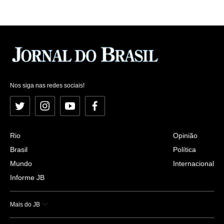
Nos siga nas redes sociais!
Twitter
Instagram
YouTube
Facebook
Rio
Opinião
Brasil
Política
Mundo
Internacional
Informe JB
Mais do JB
Esportes