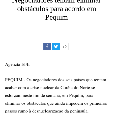
obstáculos para acordo em
Pequim
Facebook
Twitter
Mais
opções
de
Agência EFE
compartilhamento
PEQUIM - Os negociadores dos seis países que tentam
acabar com a crise nuclear da Coréia do Norte se
esforçam neste fim de semana, em Pequim, para
eliminar os obstáculos que ainda impedem os primeiros
passos rumo à desnuclearização da península.