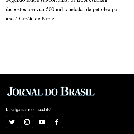
dispostos a enviar 500 mil toneladas de petróleo por
ano à Coréia do Norte.
Nos siga nas redes sociais!
Twitter
Instagram
YouTube
Facebook