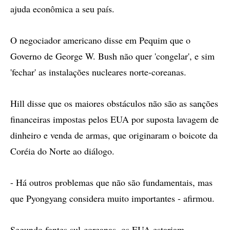
ajuda econômica a seu país.
O negociador americano disse em Pequim que o
Governo de George W. Bush não quer 'congelar', e sim
'fechar' as instalações nucleares norte-coreanas.
Hill disse que os maiores obstáculos não são as sanções
financeiras impostas pelos EUA por suposta lavagem de
dinheiro e venda de armas, que originaram o boicote da
Coréia do Norte ao diálogo.
- Há outros problemas que não são fundamentais, mas
que Pyongyang considera muito importantes - afirmou.
Segundo fontes sul-coreanas, os EUA estariam