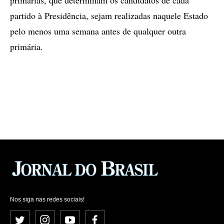
primárias, que determinam os candidatos de cada
partido à Presidência, sejam realizadas naquele Estado
pelo menos uma semana antes de qualquer outra
primária.
Nos siga nas redes sociais!
Twitter
Instagram
YouTube
Facebook