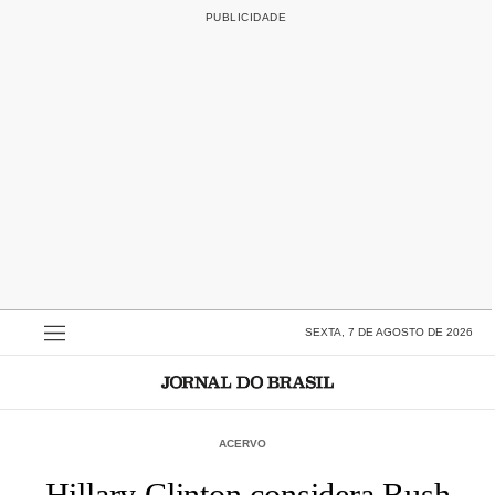
SEXTA, 7 DE AGOSTO DE 2026
ACERVO
Hillary Clinton considera Bush