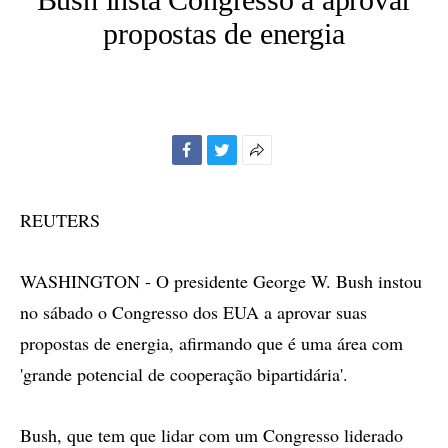
propostas de energia
Facebook
Twitter
Mais
opções
de
REUTERS
compartilhamento
WASHINGTON - O presidente George W. Bush instou
no sábado o Congresso dos EUA a aprovar suas
propostas de energia, afirmando que é uma área com
'grande potencial de cooperação bipartidária'.
Bush, que tem que lidar com um Congresso liderado