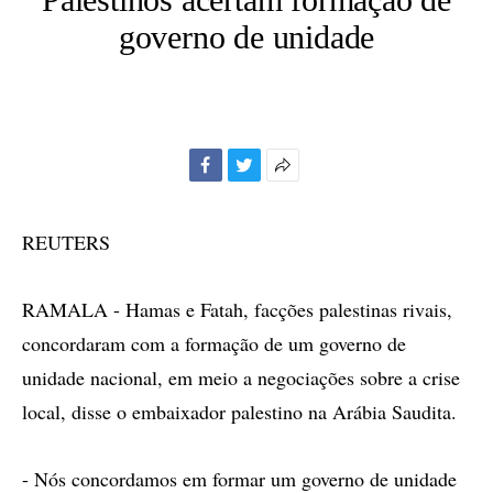
governo de unidade
Facebook
Twitter
Mais
opções
de
REUTERS
compartilhamento
RAMALA - Hamas e Fatah, facções palestinas rivais,
concordaram com a formação de um governo de
unidade nacional, em meio a negociações sobre a crise
local, disse o embaixador palestino na Arábia Saudita.
- Nós concordamos em formar um governo de unidade