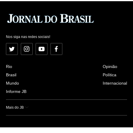
Nos siga nas redes sociais!
Twitter
Instagram
YouTube
Facebook
Rio
Opinião
Brasil
Política
Mundo
Internacional
Informe JB
Mais do JB
Esportes
Saúde
Ciência e Tecnologia