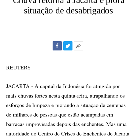
situação de desabrigados
Facebook
Twitter
Mais
opções
de
REUTERS
compartilhamento
JACARTA - A capital da Indonésia foi atingida por
mais chuvas fortes nesta quinta-feira, atrapalhando os
esforços de limpeza e piorando a situação de centenas
de milhares de pessoas que estão acampadas em
barracas improvisadas depois das enchentes. Mas uma
autoridade do Centro de Crises de Enchentes de Jacarta