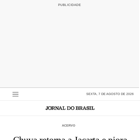
SEXTA, 7 DE AGOSTO DE 2026
ACERVO
Chuva retorna a Jacarta e piora