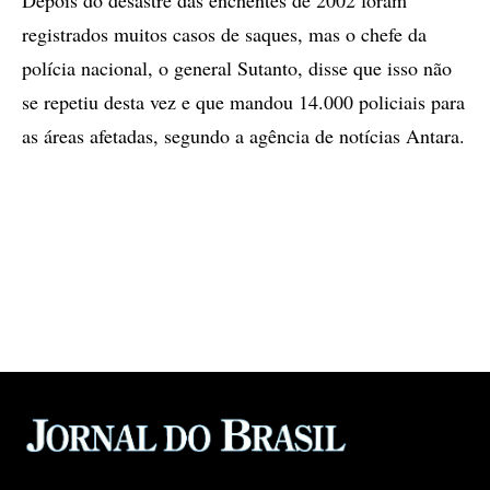
Depois do desastre das enchentes de 2002 foram
registrados muitos casos de saques, mas o chefe da
polícia nacional, o general Sutanto, disse que isso não
se repetiu desta vez e que mandou 14.000 policiais para
as áreas afetadas, segundo a agência de notícias Antara.