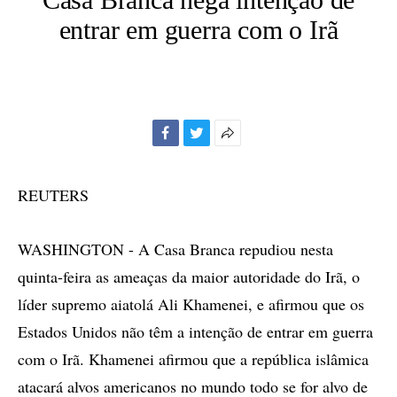
entrar em guerra com o Irã
Facebook
Twitter
Mais
opções
de
REUTERS
compartilhamento
WASHINGTON - A Casa Branca repudiou nesta
quinta-feira as ameaças da maior autoridade do Irã, o
líder supremo aiatolá Ali Khamenei, e afirmou que os
Estados Unidos não têm a intenção de entrar em guerra
com o Irã. Khamenei afirmou que a república islâmica
atacará alvos americanos no mundo todo se for alvo de