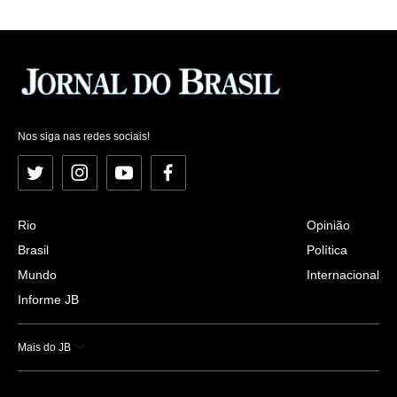
Nos siga nas redes sociais!
Twitter
Instagram
YouTube
Facebook
Rio
Opinião
Brasil
Política
Mundo
Internacional
Informe JB
Mais do JB
Esportes