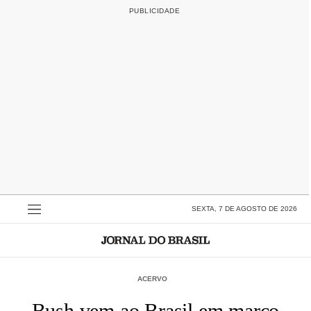
SEXTA, 7 DE AGOSTO DE 2026
ACERVO
Bush vem ao Brasil em março