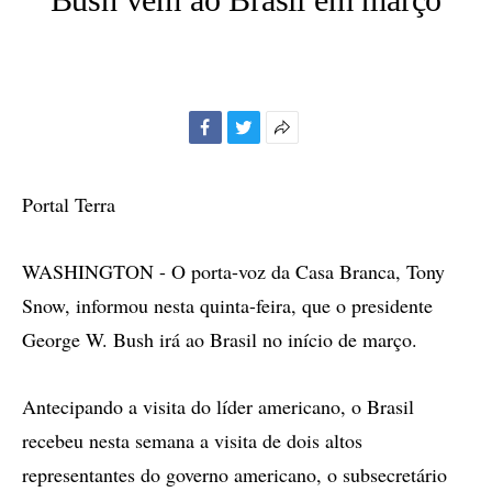
Facebook
Twitter
Mais
opções
de
Portal Terra
compartilhamento
WASHINGTON - O porta-voz da Casa Branca, Tony
Snow, informou nesta quinta-feira, que o presidente
George W. Bush irá ao Brasil no início de março.
Antecipando a visita do líder americano, o Brasil
recebeu nesta semana a visita de dois altos
representantes do governo americano, o subsecretário