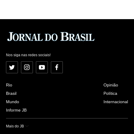
Nos siga nas redes sociais!
Twitter
Instagram
YouTube
Facebook
Rio
Opinião
Brasil
Política
Mundo
Internacional
Informe JB
Mais do JB