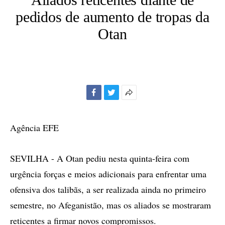
pedidos de aumento de tropas da
Otan
Facebook
Twitter
Mais
opções
de
Agência EFE
compartilhamento
SEVILHA - A Otan pediu nesta quinta-feira com
urgência forças e meios adicionais para enfrentar uma
ofensiva dos talibãs, a ser realizada ainda no primeiro
semestre, no Afeganistão, mas os aliados se mostraram
reticentes a firmar novos compromissos.